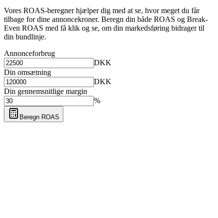
Vores ROAS-beregner hjælper dig med at se, hvor meget du får
tilbage for dine annoncekroner. Beregn din både ROAS og Break-
Even ROAS med få klik og se, om din markedsføring bidrager til
din bundlinje.
Annonceforbrug
DKK
Din omsætning
DKK
Din gennemsnitlige margin
%
Beregn ROAS