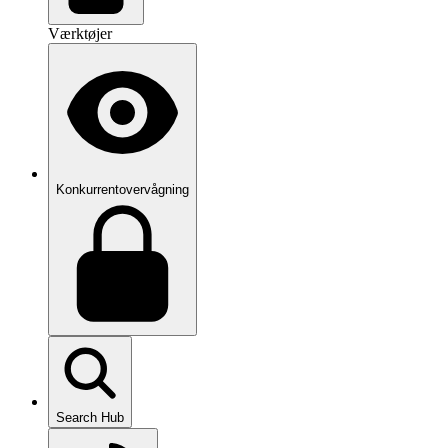
Værktøjer
Konkurrentovervågning
Search Hub