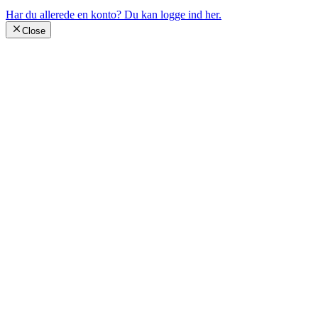
Har du allerede en konto?
Du kan logge ind her.
Close