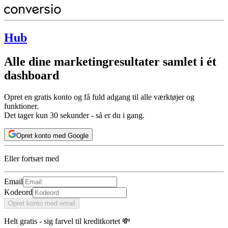
Hub
Alle dine marketingresultater samlet i ét
dashboard
Opret en gratis konto og få fuld adgang til alle værktøjer og
funktioner.
Det tager kun 30 sekunder - så er du i gang.
Opret konto med
Google
Eller fortsæt med
Email
Kodeord
Opret konto med email
Helt gratis - sig farvel til kreditkortet 💸