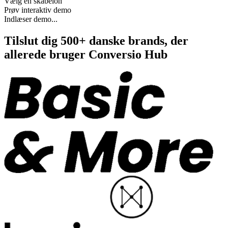
Vælg en skabelon
Prøv interaktiv demo
Indlæser demo...
Tilslut dig 500+ danske brands, der
allerede bruger Conversio Hub