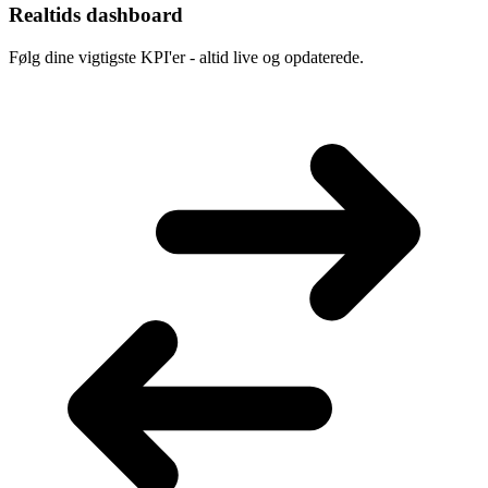
Realtids dashboard
Følg dine vigtigste KPI'er - altid live og opdaterede.